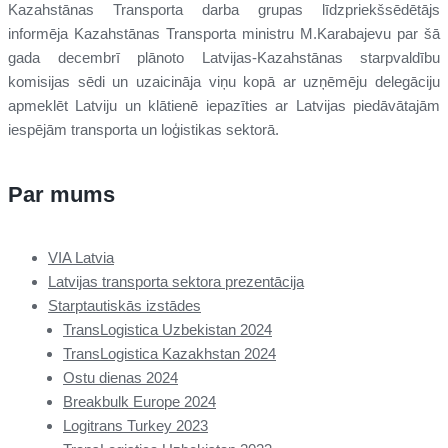
Kazahstānas Transporta darba grupas līdzpriekšsēdētājs
informēja Kazahstānas Transporta ministru M.Karabajevu par šā
gada decembrī plānoto Latvijas-Kazahstānas starpvaldību
komisijas sēdi un uzaicināja viņu kopā ar uzņēmēju delegāciju
apmeklēt Latviju un klātienē iepazīties ar Latvijas piedāvātajām
iespējām transporta un loģistikas sektorā.
Par mums
VIA Latvia
Latvijas transporta sektora prezentācija
Starptautiskās izstādes
TransLogistica Uzbekistan 2024
TransLogistica Kazakhstan 2024
Ostu dienas 2024
Breakbulk Europe 2024
Logitrans Turkey 2023