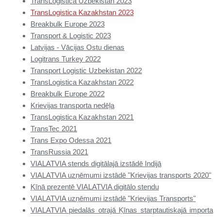
TransLogistica Uzbekistan 2023
TransLogistica Kazakhstan 2023
Breakbulk Europe 2023
Transport & Logistic 2023
Latvijas - Vācijas Ostu dienas
Logitrans Turkey 2022
Transport Logistic Uzbekistan 2022
TransLogistica Kazakhstan 2022
Breakbulk Europe 2022
Krievijas transporta nedēļa
TransLogistica Kazakhstan 2021
TransTec 2021
Trans Expo Odessa 2021
TransRussia 2021
VIALATVIA stends digitālajā izstādē Indijā
VIALATVIA uzņēmumi izstādē "Krievijas transports 2020"
Ķīnā prezentē VIALATVIA digitālo stendu
VIALATVIA uzņēmumi izstādē "Krievijas Transports"
VIALATVIA piedalās otrajā Ķīnas starptautiskajā importa