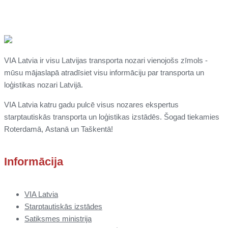
VIA Latvia ir visu Latvijas transporta nozari vienojošs zīmols -
mūsu mājaslapā atradīsiet visu informāciju par transporta un
loģistikas nozari Latvijā.
VIA Latvia katru gadu pulcē visus nozares ekspertus
starptautiskās transporta un loģistikas izstādēs. Šogad tiekamies
Roterdamā,
Astanā un
Taškentā
!
Informācija
VIA Latvia
Starptautiskās izstādes
Satiksmes ministrija