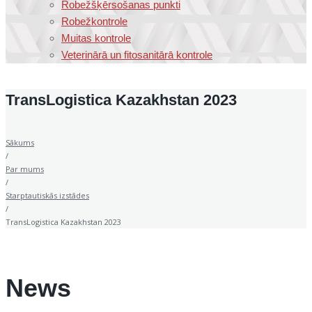
Robežšķērsošanas punkti
Robežkontrole
Muitas kontrole
Veterinārā un fitosanitārā kontrole
TransLogistica Kazakhstan 2023
Sākums
/
Par mums
/
Starptautiskās izstādes
/
TransLogistica Kazakhstan 2023
News