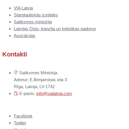
VIA Latvia
Starptautiskās izstādes
Satiksmes ministrija
Latvijas Ostu, tranzīta un loģistikas padome
Asociācijas
Kontakti
Satiksmes Ministrija
Adrese: E.Benjamiņas iela 3
Rīga, Latvija, LV-1742
E-pasts:
info@vialatvia.com
Facebook
Twitter