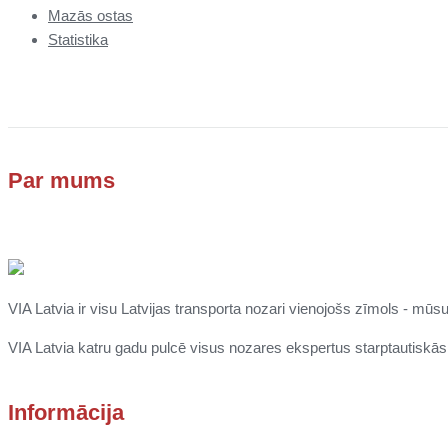
Mazās ostas
Statistika
Par mums
VIA Latvia ir visu Latvijas transporta nozari vienojošs zīmols - mūsu
VIA Latvia katru gadu pulcē visus nozares ekspertus starptautiskā
Informācija