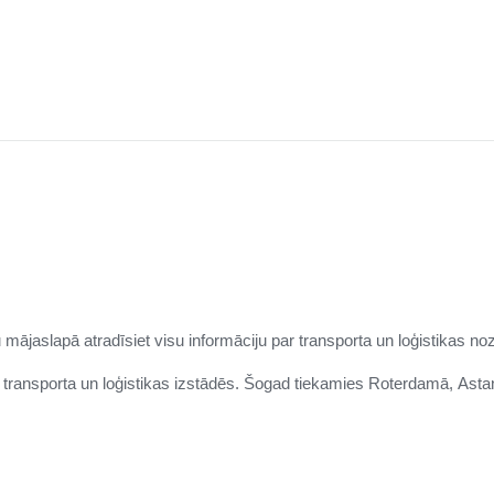
 mājaslapā atradīsiet visu informāciju par transporta un loģistikas noz
s transporta un loģistikas izstādēs. Šogad tiekamies Roterdamā,
Asta