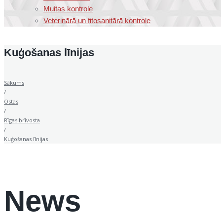
Muitas kontrole
Veterinārā un fitosanitārā kontrole
Kuģošanas līnijas
Sākums
/
Ostas
/
Rīgas brīvosta
/
Kuģošanas līnijas
News