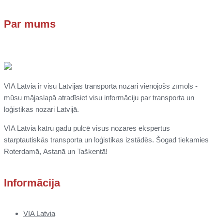
Par mums
VIA Latvia ir visu Latvijas transporta nozari vienojošs zīmols -
mūsu mājaslapā atradīsiet visu informāciju par transporta un
loģistikas nozari Latvijā.
VIA Latvia katru gadu pulcē visus nozares ekspertus
starptautiskās transporta un loģistikas izstādēs. Šogad tiekamies
Roterdamā,
Astanā un
Taškentā
!
Informācija
VIA Latvia