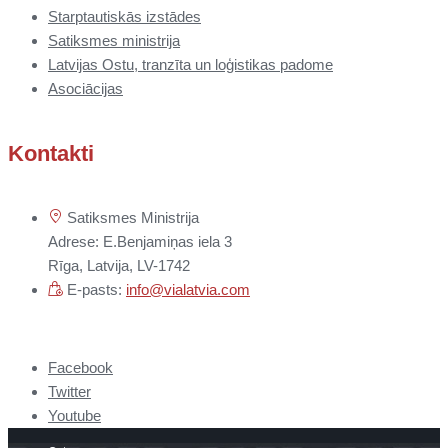
Starptautiskās izstādes
Satiksmes ministrija
Latvijas Ostu, tranzīta un loģistikas padome
Asociācijas
Kontakti
Satiksmes Ministrija
Adrese: E.Benjamiņas iela 3
Rīga, Latvija, LV-1742
E-pasts:
info@vialatvia.com
Facebook
Twitter
Youtube