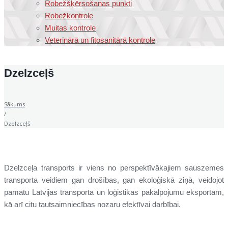
Robežšķērsošanas punkti
Robežkontrole
Muitas kontrole
Veterinārā un fitosanitārā kontrole
Dzelzceļš
Sākums
/
Dzelzceļš
Dzelzceļa transports ir viens no perspektīvākajiem sauszemes
transporta veidiem gan drošības, gan ekoloģiskā ziņā, veidojot
pamatu Latvijas transporta un loģistikas pakalpojumu eksportam,
kā arī citu tautsaimniecības nozaru efektīvai darbībai.