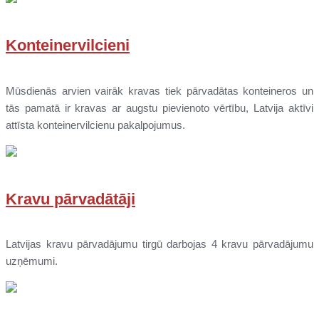
Konteinervilcieni
Mūsdienās arvien vairāk kravas tiek pārvadātas konteineros un
tās pamatā ir kravas ar augstu pievienoto vērtību, Latvija aktīvi
attīsta konteinervilcienu pakalpojumus.
Kravu pārvadātāji
Latvijas kravu pārvadājumu tirgū darbojas 4 kravu pārvadājumu
uzņēmumi.