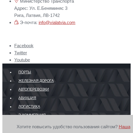
Министерство Транспорта
Адрес: Ул. Е.Беняминяс 3
Рига, Латвия, ЛВ-1742
Э-почта:
info@vialatvia.com
Facebook
Twitter
Youtube
ПОРТЫ
ЖЕЛЕЗНАЯ ДОРОГА
АВТОПЕРЕВОЗКИ
АВИАЦИЯ
ЛОГИСТИКА
Э-КОММЕРЦИЯ
ГРАНИЦА
Хотите повысить удобство пользования сайтом?
Наша