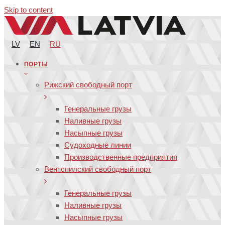
Skip to content
LV
EN
RU
ПОРТЫ
Рижский свободный порт
Генеральные грузы
Наливные грузы
Насыпные грузы
Судоходные линии
Производственные предприятия
Вентспилский свободный порт
Генеральные грузы
Наливные грузы
Насыпные грузы