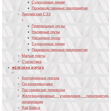
Судоходные линии
Производственные предприятия
Лиепайская СЭЗ
Генеральные грузы
Наливные грузы
Насыпные грузы
Судоходные линии
Производственные предприятия
Малые порты
Статистика
ЖЕЛЕЗНАЯ ДОРОГА
Контейнерные поезда
Грузоперевозчики
Пассажирские перевозки
Железнодорожные учреждения, предприятия,
организации
Rail Baltica