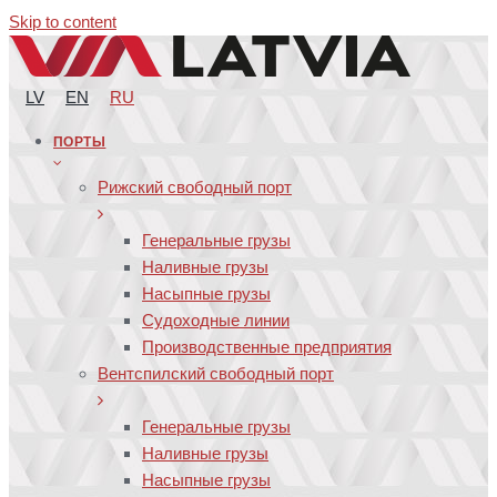
Skip to content
LV
EN
RU
ПОРТЫ
Рижский свободный порт
Генеральные грузы
Наливные грузы
Насыпные грузы
Судоходные линии
Производственные предприятия
Вентспилский свободный порт
Генеральные грузы
Наливные грузы
Насыпные грузы