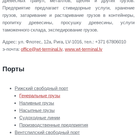
древесных гранул, металлов, щебня и других грузов.
Предприятие предлагает стивидорные услуги, хранение
грузов, затаривание и растаривание грузов в контейнеры,
пропитку древесины, просушку древесины, услуги
таможенного склада, экспедирование грузов.
Адрес: ул. Флотес, 12a, Рига, LV-1016, тел.: +371 67806010
э-почта:
office@wt-terminal.lv
,
www.wt-terminal.lv
Порты
Рижский свободный порт
Генеральные грузы
Наливные грузы
Насыпные грузы
Судоходные линии
Производственные предприятия
Вентспилский свободный порт