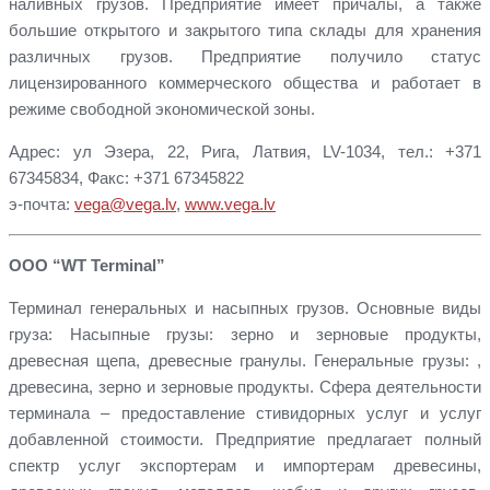
наливных грузов. Предприятие имеет причалы, а также
большие открытого и закрытого типа склады для хранения
различных грузов. Предприятие получило статус
лицензированного коммерческого общества и работает в
режиме свободной экономической зоны.
Адрес: ул Эзера, 22, Рига, Латвия, LV-1034, тел.: +371
67345834, Факс: +371 67345822
э-почта:
vega@vega.lv
,
www.vega.lv
ООО “WT Terminal”
Терминал генеральных и насыпных грузов. Основные виды
груза: Насыпные грузы: зерно и зерновые продукты,
древесная щепа, древесные гранулы. Генеральные грузы: ,
древесина, зерно и зерновые продукты. Сфера деятельности
терминала – предоставление стивидорных услуг и услуг
добавленной стоимости. Предприятие предлагает полный
спектр услуг экспортерам и импортерам древесины,