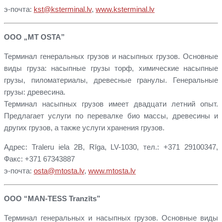
э-почта:
kst@ksterminal.lv
,
www.ksterminal.lv
ООО „MT OSTA”
Терминал генеральных грузов и насыпных грузов. Основные
виды груза: насыпные грузы торф, химические насыпные
грузы, пиломатериалы, древесные гранулы. Генеральные
грузы: древесина.
Терминал насыпных грузов имеет двадцати летний опыт.
Предлагает услуги по перевалке био массы, древесины и
других грузов, а также услуги хранения грузов.
Адрес: Traleru iela 2B, Rīga, LV-1030, тел.: +371 29100347,
Факс: +371 67343887
э-почта:
osta@mtosta.lv
,
www.mtosta.lv
ООО “MAN-TESS Tranzīts”
Терминал генеральных и насыпных грузов. Основные виды