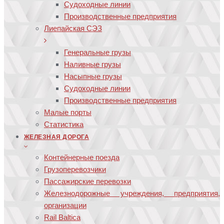
Судоходные линии
Производственные предприятия
Лиепайская СЭЗ
Генеральные грузы
Наливные грузы
Насыпные грузы
Судоходные линии
Производственные предприятия
Малые порты
Статистика
ЖЕЛЕЗНАЯ ДОРОГА
Контейнерные поезда
Грузоперевозчики
Пассажирские перевозки
Железнодорожные учреждения, предприятия,
организации
Rail Baltica