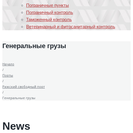
Пограничные пункты
Пограничный контроль
Таможенный контроль
Ветеринарный и фитосанитарный контроль
Генеральные грузы
Начало
/
Порты
/
Рижский свободный порт
/
Генеральные грузы
News