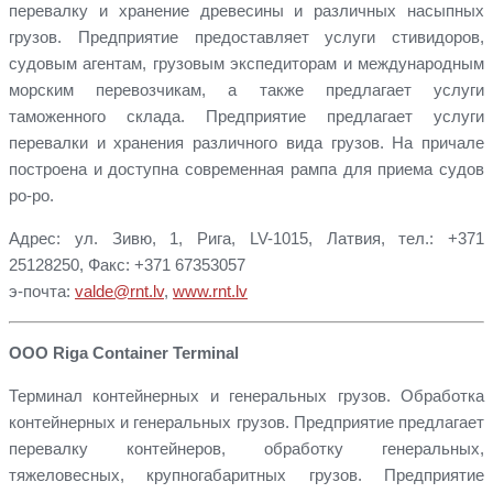
перевалку и хранение древесины и различных насыпных
грузов. Предприятие предоставляет услуги стивидоров,
судовым агентам, грузовым экспедиторам и международным
морским перевозчикам, а также предлагает услуги
таможенного склада. Предприятие предлагает услуги
перевалки и хранения различного вида грузов. На причале
построена и доступна современная рампа для приема судов
ро-ро.
Адрес: ул. Зивю, 1, Рига, LV-1015, Латвия, тел.: +371
25128250, Факс: +371 67353057
э-почта:
valde@rnt.lv
,
www.rnt.lv
ООО Riga Container Terminal
Терминал контейнерных и генеральных грузов. Обработка
контейнерных и генеральных грузов. Предприятие предлагает
перевалку контейнеров, обработку генеральных,
тяжеловесных, крупногабаритных грузов. Предприятие