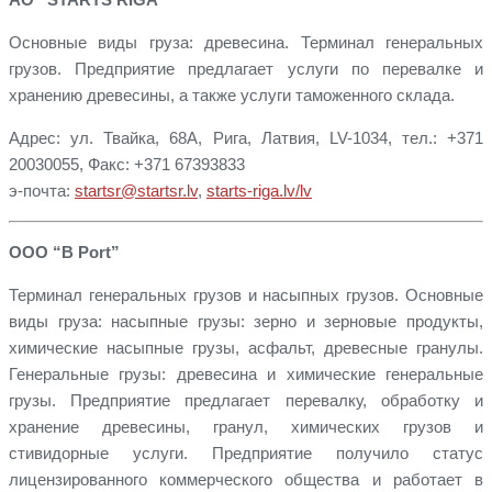
Основные виды груза: древесина. Терминал генеральных
грузов. Предприятие предлагает услуги по перевалке и
хранению древесины, а также услуги таможенного склада.
Адрес: ул. Твайка, 68A, Рига, Латвия, LV-1034, тел.: +371
20030055, Факс: +371 67393833
э-почта:
startsr@startsr.lv
,
starts-riga.lv/lv
ООО “B Port”
Терминал генеральных грузов и насыпных грузов. Основные
виды груза: насыпные грузы: зерно и зерновые продукты,
химические насыпные грузы, асфальт, древесные гранулы.
Генеральные грузы: древесина и химические генеральные
грузы. Предприятие предлагает перевалку, обработку и
хранение древесины, гранул, химических грузов и
стивидорные услуги. Предприятие получило статус
лицензированного коммерческого общества и работает в