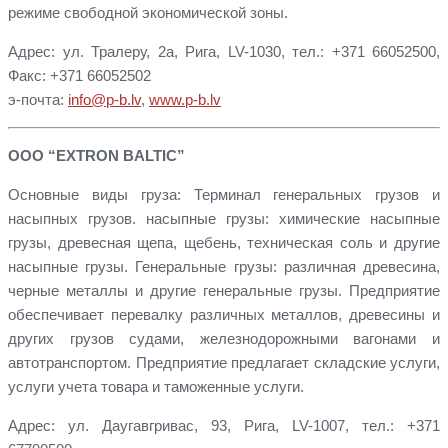
режиме свободной экономической зоны.
Адрес: ул. Тралеру, 2a, Рига, LV-1030, тел.: +371 66052500,
Факс: +371 66052502
э-почта:
info@p-b.lv
,
www.p-b.lv
ООО “EXTRON BALTIC”
Основные виды груза: Терминал генеральных грузов и
насыпных грузов. насыпные грузы: химические насыпные
грузы, древесная щепа, щебень, техническая соль и другие
насыпные грузы. Генеральные грузы: различная древесина,
черные металлы и другие генеральные грузы. Предприятие
обеспечивает перевалку различных металлов, древесины и
других грузов судами, железнодорожными вагонами и
автотранспортом. Предприятие предлагает складские услуги,
услуги учета товара и таможенные услуги.
Адрес: ул. Даугавгривас, 93, Рига, LV-1007, тел.: +371