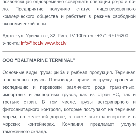
позволяющая одновременно совершать операции ро-ро и ло-
ло. Предприятие получило статус лицензированного
коммерческого общества и работает в режиме свободной
экономической зоны.
Адрес: ул. Уриекстес, 32, Рига, LV-1005тел.: +371 67076200
э-почта:
info@bct.lv
www.bct.lv
ООО “BALTMARINE TERMINAL”
Основные виды груза: рыба и рыбная продукция. Терминал
генеральных грузов. Производит прием, выгрузку, хранение,
экспедицию и перевозки различного рода транзитных,
импортных и экспортных грузов, как из стран ЕС, так и
третьих стран. В том числе, грузы ветеринарного и
фитосанитарного контроля, которые поступают на терминал
морем, по железной дороге, а также автотранспортом и в
морских контейнерах. Компания предлагает услуги
таможенного склада.