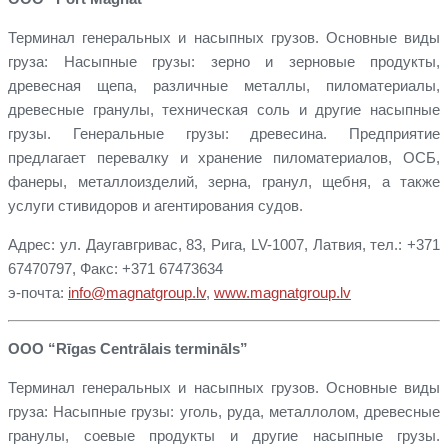
Терминал генеральных и насыпных грузов. Основные виды
груза: Насыпные грузы: зерно и зерновые продукты,
древесная щепа, различные металлы, пиломатериалы,
древесные гранулы, техническая соль и другие насыпные
грузы. Генеральные грузы: древесина. Предприятие
предлагает перевалку и хранение пиломатериалов, ОСБ,
фанеры, металлоизделий, зерна, гранул, щебня, а также
услуги стивидоров и агентирования судов.
Адрес: ул. Даугавгривас, 83, Рига, LV-1007, Латвия, тел.: +371
67470797, Факс: +371 67473634
э-почта:
info@magnatgroup.lv
,
www.magnatgroup.lv
ООО “Rīgas Centrālais termināls”
Терминал генеральных и насыпных грузов. Основные виды
груза: Насыпные грузы: уголь, руда, металлолом, древесные
гранулы, соевые продукты и другие насыпные грузы.