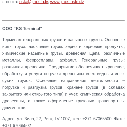
э-почта:
osta@jmosta.lv
,
www.jmostasko.lv
ООО “KS Terminal”
Терминал генеральных грузов и насыпных грузов. Основные
виды груза: насыпные грузы: зерно и зерновые продукты,
химические насыпные грузы, древесная щепа, различные
металлы, ферросплавы, асфальт. Генеральные грузы:
различная древесина. Предприятие обеспечивает хранение,
обработку и услуги погрузки древесины всех видов и иных
сухих грузов. Основные направления деятельности –
погрузка и разгрузка грузов, хранене грузов (в складах
закрытого или открытого типа) и учет, химическая обработка
древесины, а также оформление грузовых транспортных
документов.
Адрес: ул. Зила, 22, Рига, LV-1007, тел.: +371 67065500, Факс:
+371 67065502