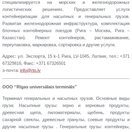
специализируется на морских и железнодорожных
логистических решениях. Предоставляет услуги
контейнеризации для насыпных и генеральных грузов.
Развитая железнодорожная инфраструктура, комплектация
блочных контейнерных поездов (Рига – Москва, Рига –
Казахстан). Ремонт контейнеров, растамаживание,
переупаковка, маркировка, сортировка и другие услуги.
Адрес: ул. Экспорта, 15 k-1 Рига, LV-1045, Латвия, тел.: +371
67329816, Факс: +371 67326501
э-почта:
info@rto.lv
ООО “Rīgas universālais termināls”
Терминал генеральных и насыпных грузов. Основные виды
груза: Насыпные грузы: зерно и зерновые продукты,
древесная щепа, пиломатериалы, щебень, продукты
сахарной свеклы, древесные гранулы, соевые продукты и
другие насыпные грузы . Генеральные грузы: контейнеры,