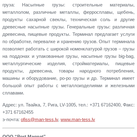
груза: Насыпные грузы: строительные материалы,
металлолом, различные металлы, ферросплавы, щебень,
продукты сахарной свеклы, техническая соль и другие
древесные насыпные грузы. Генеральные грузы: различная
древесина, пищевые продукты. Терминал предлагает услуги
по обработке, перевалке и хранению грузов. Опыт терминала
позволяет работать с широкой номенклатурой грузов – грузы
на поддонах и упакованные грузы, насыпные грузы big-bag,
металлургические изделия, стройматериалы, пищевые
продукты, древесина, товары народного потребления,
машины и оборудование, ро-ро грузы и др. Терминал имеет
большой опыт работы с металлоизделиями и железными
сплавами.
Адрес: ул. Твайка, 7, Рига, LV-1005, тел.: +371 67162400, Факс:
+371 67162455
э-почта:
ofiss@man-tess.lv
,
www.man-tess.lv
ООО “Port Magnat”