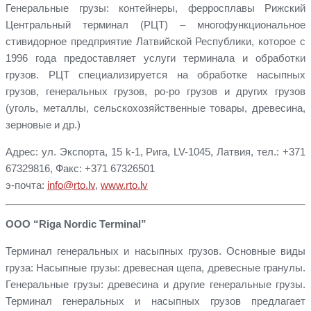
Генеральные грузы: контейнеры, ферросплавы Рижский
Центральный терминал (РЦТ) – многофункциональное
стивидорное предприятие Латвийской Республики, которое с
1996 года предоставляет услуги терминала и обработки
грузов. РЦТ специализируется на обработке насыпных
грузов, генеральных грузов, ро-ро грузов и других грузов
(уголь, металлы, сельскохозяйственные товары, древесина,
зерновые и др.)
Адрес: ул. Экспорта, 15 k-1, Рига, LV-1045, Латвия, тел.: +371
67329816, Факс: +371 67326501
э-почта:
info@rto.lv
,
www.rto.lv
ООО “Riga Nordic Terminal”
Терминал генеральных и насыпных грузов. Основные виды
груза: Насыпные грузы: древесная щепа, древесные гранулы.
Генеральные грузы: древесина и другие генеральные грузы.
Терминал генеральных и насыпных грузов предлагает