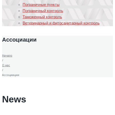
Пограничные пункты
Пограничный контроль
Таможенный контроль
Ветеринарный и фитосанитарный контроль
Ассоциации
Начало
/
О нас
/
Ассоциации
News