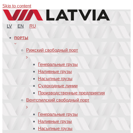
Skip to content
LV
EN
RU
ПОРТЫ
Рижский свободный порт
Генеральные грузы
Наливные грузы
Насыпные грузы
Судоходные линии
Производственные предприятия
Вентспилский свободный порт
Генеральные грузы
Наливные грузы
Насыпные грузы