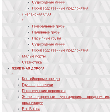
Судоходные линии
Производственные предприятия
Лиепайская СЭЗ
Генеральные грузы
Наливные грузы
Насыпные грузы
Судоходные линии
Производственные предприятия
Малые порты
Статистика
ЖЕЛЕЗНАЯ ДОРОГА
Контейнерные поезда
Грузоперевозчики
Пассажирские перевозки
Железнодорожные учреждения, предприятия,
организации
Rail Baltica