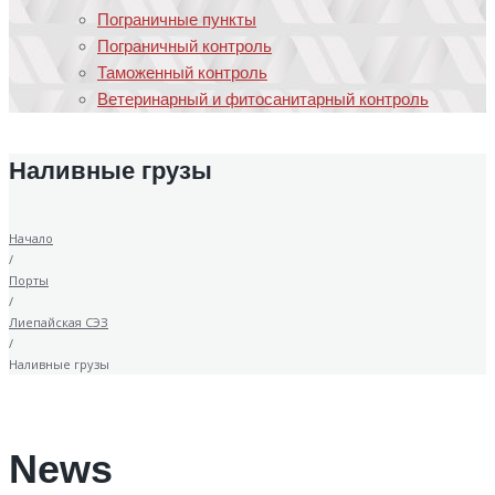
Пограничные пункты
Пограничный контроль
Таможенный контроль
Ветеринарный и фитосанитарный контроль
Наливные грузы
Начало
/
Порты
/
Лиепайская СЭЗ
/
Наливные грузы
News