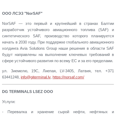
ООО ЛСЭЗ "NorSAF"
NorSAF — это первый и крупнейший в странах Балтии
разработчик устойчивого авиационного топлива (SAF) и
синтетического SAF, производство которого планируется
начать в 2030 году. При поддержке глобального авиационного
холдинга Avia Solutions Group наши решения в области SAF
будут направлены на выполнение ключевых требований в
сфере устойчивого развития по всему ЕС и за его пределами.
ул. Зиемелю, 19C, Лиепая, LV-3405, Латвия, тел. +371
63441248,
info@giterminal.lv
,
https://norsaf.com/
DG TERMINALS LSEZ ООО
Услуги:
- Перевалка и хранение сырой нефти, нефтяных и