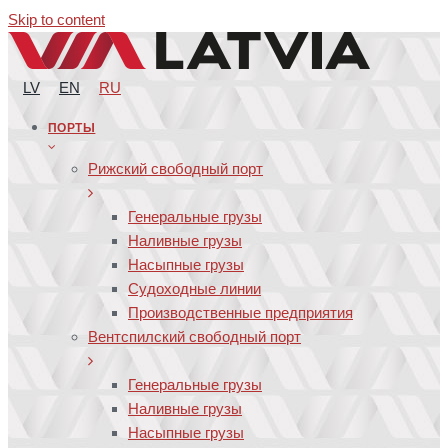
Skip to content
LV
EN
RU
ПОРТЫ
Рижский свободный порт
Генеральные грузы
Наливные грузы
Насыпные грузы
Судоходные линии
Производственные предприятия
Вентспилский свободный порт
Генеральные грузы
Наливные грузы
Насыпные грузы