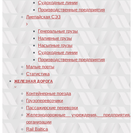
Судоходные линии
Производственные предприятия
Лиепайская СЭЗ
Генеральные грузы
Наливные грузы
Насыпные грузы
Судоходные линии
Производственные предприятия
Малые порты
Статистика
ЖЕЛЕЗНАЯ ДОРОГА
Контейнерные поезда
Грузоперевозчики
Пассажирские перевозки
Железнодорожные учреждения, предприятия,
организации
Rail Baltica