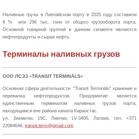
Наливные грузы в Лиепайском порту в 2025 году составили
4 % или 296 тыс. тонн от общего грузооборота порта.
Основной товарной группой в данном сегменте являются
нефтепродукты и сырая нефть.
Терминалы наливных грузов
ООО ЛСЭЗ «TRANSIT TERMINĀLS»
Основная сфера деятельности “Transit Termināls” хранение и
перевалка нефтепродуктов. Предприятие является
единственным терминалом наливных грузов порта,
находящимся вне района канала Караостас.
ул. Зиемелю, 19C, Лиепая, LV-3405, Латвия, тел. +371
22084646,
transit.term@gmail.com