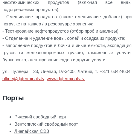
нефтехимических продуктов (включая все виды
подогреваемых продуктов);
- Смешивание продуктов (также смешивание добавок) при
погрузке на танкер / в резервуаре хранения;
- Тестирование нефтепродуктов (отбор проб и анализы);
- Отделение и удаление воды, солей и осадка из продукта;
- заполнение продуктов в бочки и иные емкости, экспедиция
грузов (и железнодорожных грузов), таможенные услуги,
бункеровка, агентирование судов и другие услуги.
ул. Пулвера, 33, Лиепая, LV-3405, Латвия, т. +371 63424604,
office@dgterminals.lv
,
www.dgterminals.lv
Порты
Рижский свободный порт
Вентспилский свободный порт
Лиепайская СЭЗ