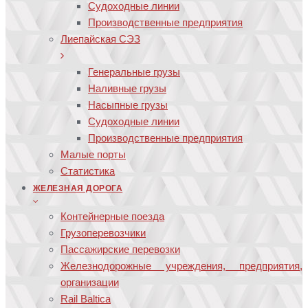
Судоходные линии
Производственные предприятия
Лиепайская СЭЗ
Генеральные грузы
Наливные грузы
Насыпные грузы
Судоходные линии
Производственные предприятия
Малые порты
Статистика
ЖЕЛЕЗНАЯ ДОРОГА
Контейнерные поезда
Грузоперевозчики
Пассажирские перевозки
Железнодорожные учреждения, предприятия,
организации
Rail Baltica