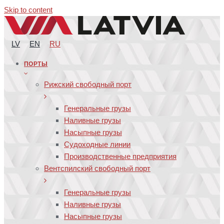
Skip to content
LV
EN
RU
ПОРТЫ
Рижский свободный порт
Генеральные грузы
Наливные грузы
Насыпные грузы
Судоходные линии
Производственные предприятия
Вентспилский свободный порт
Генеральные грузы
Наливные грузы
Насыпные грузы