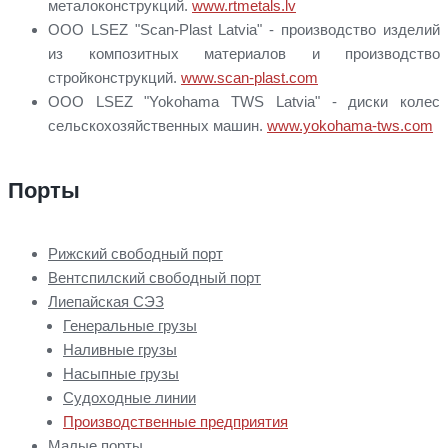
металоконструкций.
www.rtmetals.lv
ООО LSEZ "Scan-Plast Latvia" - производство изделий
из композитных материалов и производство
стройконструкций.
www.scan-plast.com
ООО LSEZ "Yokohama TWS Latvia" - диски колес
сельскохозяйственных машин.
www.yokohama-tws.com
Порты
Рижский свободный порт
Вентспилский свободный порт
Лиепайская СЭЗ
Генеральные грузы
Наливные грузы
Насыпные грузы
Судоходные линии
Производственные предприятия
Малые порты