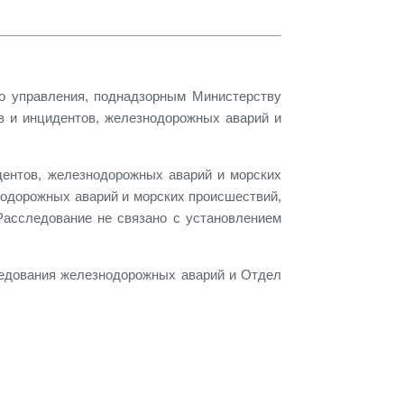
о управления, поднадзорным Министерству
в и инцидентов, железнодорожных аварий и
ентов, железнодорожных аварий и морских
нодорожных аварий и морских происшествий,
Расследование не связано с установлением
ледования железнодорожных аварий и Отдел