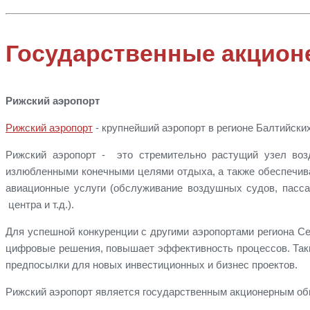
Государственные акцион
Рижский
аэропорт
Рижский
аэропорт
- крупнейший аэропорт в регионе Балтийски
Рижский
аэропорт
- это стремительно растущий узел воз
излюбленными конечными целями отдыха, а также обеспечива
авиационные услуги (обслуживание воздушных судов, пассаж
центра и т.д.).
Для успешной конкуренции с другими аэропортами региона 
цифровые решения, повышает эффективность процессов. Таки
предпосылки для новых инвестиционных и бизнес проектов.
Рижский
аэропорт
является государственным акционерным общ