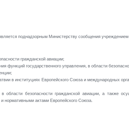
 является поднадзорным Министерству сообщения учреждением 
опасности гражданской авиации;
я функций государственного управления, в области безопасно
енции;
атвии в институциях Европейского Союза и международных орга
 в области безопасности гражданской авиации, а также ос
и нормативными актами Европейского Союза.