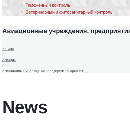
Таможенный контроль
Ветеринарный и фитосанитарный контроль
Авиационные учреждения, предприятия
Начало
/
Авиация
/
Авиационные учреждения, предприятия, организации
News