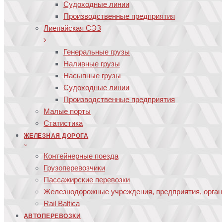
Судоходные линии
Производственные предприятия
Лиепайская СЭЗ
Генеральные грузы
Наливные грузы
Насыпные грузы
Судоходные линии
Производственные предприятия
Малые порты
Статистика
ЖЕЛЕЗНАЯ ДОРОГА
Контейнерные поезда
Грузоперевозчики
Пассажирские перевозки
Железнодорожные учреждения, предприятия, орга
Rail Baltica
АВТОПЕРЕВОЗКИ