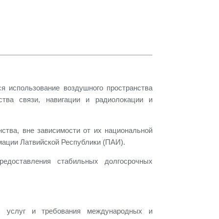
я использование воздушного пространства
ства связи, навигации и радиолокации и
ства, вне зависимости от их национальной
ации Латвийской Республики (ПАИ).
едоставления стабильных долгосрочных
ых услуг и требования международных и