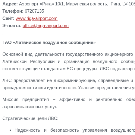
Адрес:
Аэропорт «Рига» 10/1, Марупская волость, Рига, LV-10
Телефон:
67207135
Сайт:
www.riga-airport.com
Э-почта:
office@riga-airport.com
ГАО «Латвийское воздушное сообщение»
Основной вид деятельности государственного акционерног
Латвийской Республики и организация воздушного сообщ
соответствующие стандартам ЕС процедуры. ЛВС поднадзорн
ЛВС предоставляет не дискриминирующие, справедливые и о
принадлежности или идентичности. Условия предоставления 
Миссия предприятия – эффективно и рентабельно обес
аэронавигационных услуг.
Стратегические цели ЛВС:
Надежность и безопасность управления воздушног