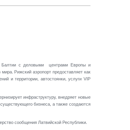
ы Балтии с деловыми центрами Европы и
в мира.
Рижский
аэропорт
предоставляет как
ний и территории, автостоянки, услуги VIP
ернизирует инфраструктуру, внедряет новые
 существующего бизнеса, а также создаются
ерство сообщения Латвийской Республики.