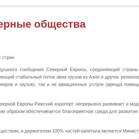
ерные общества
х стран
душного сообщения Северной Европы, соединяющий стран
ющий стабильный поток авиа грузов из Азии и других регионо
иров и грузов), так и не авиационные услуги (аренда помеще
Северной Европы
Рижский
аэропорт
непрерывно развивает и мод
м образом обеспечивается благоприятная среда для развития
еством, и держателем 100% частей капитала является Минист