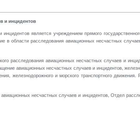
в и инцидентов
и инцидентов является учреждением прямого государственног
ние в области расследования авиационных несчастных случае
ого расследования авиационных несчастных случаев и инцид
ащение авиационных несчастных случаев и инцидентов, желез
ния, железнодорожного и морского транспортного движения. 
я авиационных несчастных случаев и инцидентов, Отдел расс