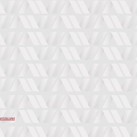
низации