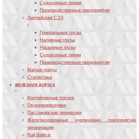
Судоходные линии
Производственные предприятия
Лиепайская СЭЗ
Генеральные грузы
Наливные грузы
Насыпные грузы
Судоходные линии
Производственные предприятия
Малые порты
Статистика
ЖЕЛЕЗНАЯ ДОРОГА
Контейнерные поезда
Грузоперевозчики
Пассажирские перевозки
Железнодорожные учреждения, предприятия,
организации
Rail Baltica