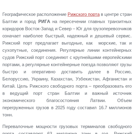
Географическое расположение
Рижского порта
в центре стран
Балтии и город
РИГА
на пересечении главных транзитных
коридоров Восток-Запад и Север – Юг для грузоперевозчиков
означает наиболее быстрый, надежный и дешевый сервис.
Рижский порт предлагает выгодные, как морские, так и
сухопутные, соединения. Регулярные линии контейнерных
судов Рижский порт соединяют с крупнейшими европейскими
портами, а регулярные контейнерные поезда позволяют грузы
быстро и оперативно доставить далее в Россию,
Белоруссию, Украину, Казахстан, Узбекистан, Афганистан и
Китай. Цель Рижского свободного порта – преобразовать его
в ведущий порт стран Балтии и важный источник
экономического благосостояния Латвии. Объем
перегруженных грузов в 2025 году составил 16.7 миллионов
тонн.
Перевалочные мощности грузовых терминалов свободного
порта составляют 63 миллиона тонн в год. Рижский