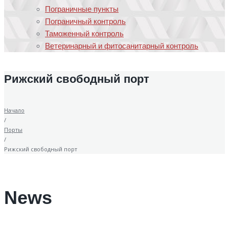
Пограничные пункты
Пограничный контроль
Таможенный контроль
Ветеринарный и фитосанитарный контроль
Рижский свободный порт
Начало
/
Порты
/
Рижский свободный порт
News