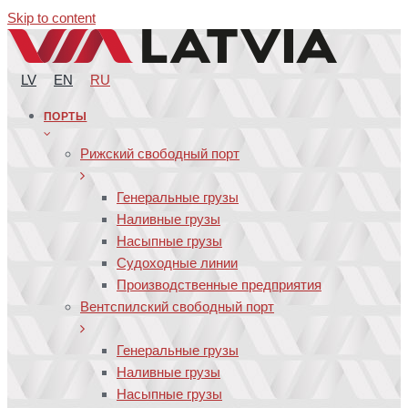
Skip to content
LV
EN
RU
ПОРТЫ
Рижский свободный порт
Генеральные грузы
Наливные грузы
Насыпные грузы
Судоходные линии
Производственные предприятия
Вентспилский свободный порт
Генеральные грузы
Наливные грузы
Насыпные грузы