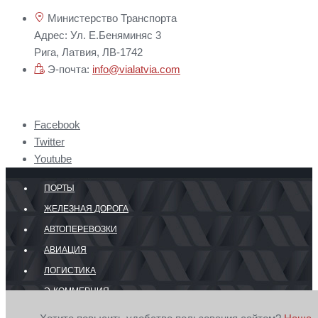
Министерство Транспорта
Адрес: Ул. Е.Беняминяс 3
Рига, Латвия, ЛВ-1742
Э-почта:
info@vialatvia.com
Facebook
Twitter
Youtube
ПОРТЫ
ЖЕЛЕЗНАЯ ДОРОГА
АВТОПЕРЕВОЗКИ
АВИАЦИЯ
ЛОГИСТИКА
Э-КОММЕРЦИЯ
ГРАНИЦА