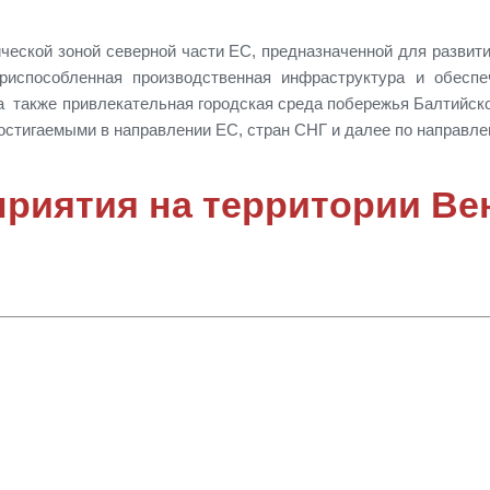
ческой зоной северной части ЕС, предназначенной для развит
риспособленная производственная инфраструктура и обеспе
 а также привлекательная городская среда побережья Балтийск
остигаемыми в направлении ЕС, стран СНГ и далее по направле
риятия на территории Ве