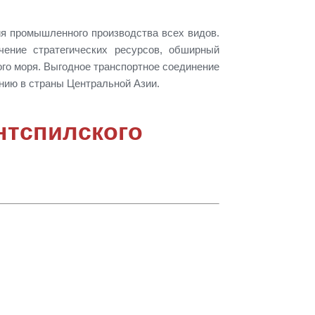
ия промышленного производства всех видов.
чение стратегических ресурсов, обширный
ого моря. Выгодное транспортное соединение
нию в страны Центральной Азии.
нтспилского