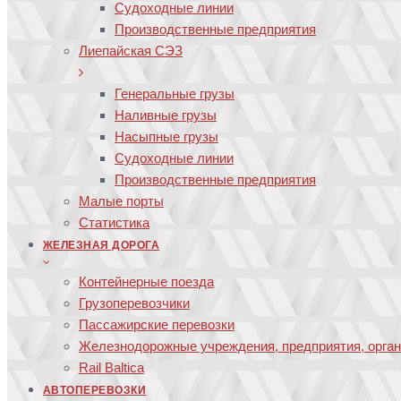
Судоходные линии
Производственные предприятия
Лиепайская СЭЗ
Генеральные грузы
Наливные грузы
Насыпные грузы
Судоходные линии
Производственные предприятия
Малые порты
Статистика
ЖЕЛЕЗНАЯ ДОРОГА
Контейнерные поезда
Грузоперевозчики
Пассажирские перевозки
Железнодорожные учреждения, предприятия, орга
Rail Baltica
АВТОПЕРЕВОЗКИ