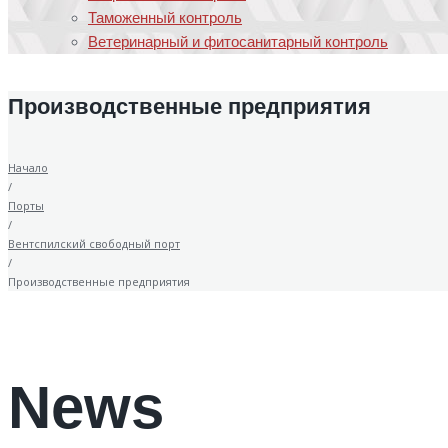
Таможенный контроль
Ветеринарный и фитосанитарный контроль
Производственные предприятия
Начало
/
Порты
/
Вентспилский свободный порт
/
Производственные предприятия
News