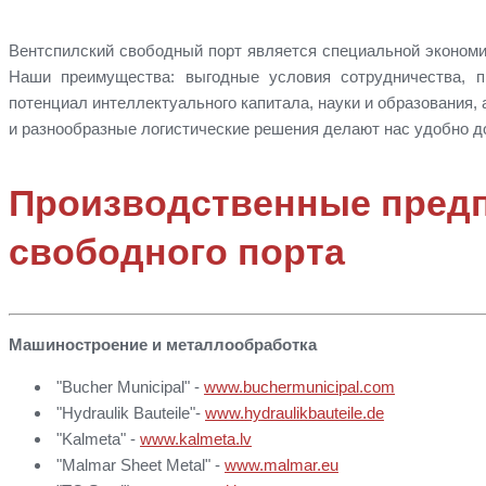
Вентспилский свободный порт является специальной экономи
Наши преимущества: выгодные условия сотрудничества, п
потенциал интеллектуального капитала, науки и образования,
и разнообразные логистические решения делают нас удобно д
Производственные предп
свободного порта
Машиностроение и металлообработка
"Bucher Municipal" -
www.buchermunicipal.com
"Hydraulik Bauteile"-
www.hydraulikbauteile.de
"Kalmeta" -
www.kalmeta.lv
"Malmar Sheet Metal" -
www.malmar.eu