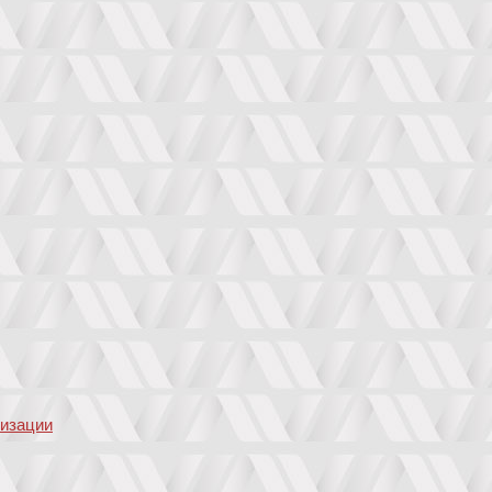
низации